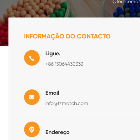
Oferecemos
INFORMAÇÃO DO CONTACTO
Ligue.
+86 13064430333
Email
info@fzmatch.com
Endereço