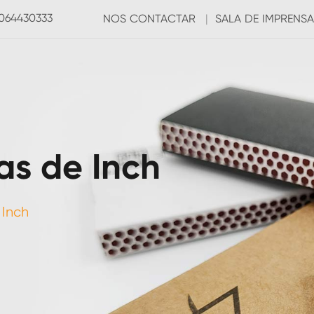
3064430333
NOS CONTACTAR
|
SALA DE IMPRENSA
as de Inch
 Inch