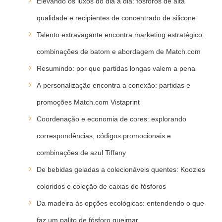
Elevando os luxos do dia a dia: fósforos de alta
qualidade e recipientes de concentrado de silicone
Talento extravagante encontra marketing estratégico:
combinações de batom e abordagem de Match.com
Resumindo: por que partidas longas valem a pena
A personalização encontra a conexão: partidas e
promoções Match.com Vistaprint
Coordenação e economia de cores: explorando
correspondências, códigos promocionais e
combinações de azul Tiffany
De bebidas geladas a colecionáveis quentes: Koozies
coloridos e coleção de caixas de fósforos
Da madeira às opções ecológicas: entendendo o que
faz um palito de fósforo queimar