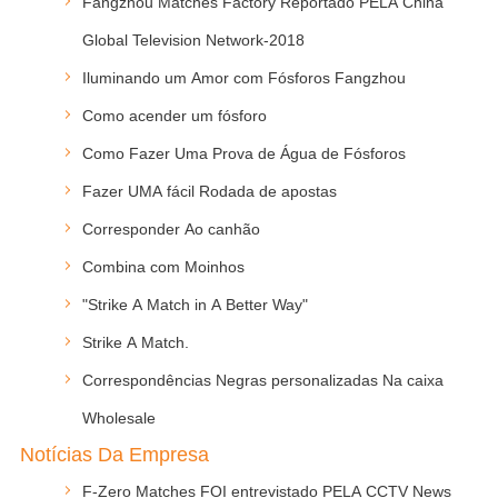
Fangzhou Matches Factory Reportado PELA China
Global Television Network-2018
Iluminando um Amor com Fósforos Fangzhou
Como acender um fósforo
Como Fazer Uma Prova de Água de Fósforos
Fazer UMA fácil Rodada de apostas
Corresponder Ao canhão
Combina com Moinhos
"Strike A Match in A Better Way"
Strike A Match.
Correspondências Negras personalizadas Na caixa
Wholesale
Notícias Da Empresa
F-Zero Matches FOI entrevistado PELA CCTV News