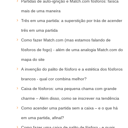
Partidas de auto-ignição e Match.com fósforos: faísca
mais de uma maneira
Três em uma partida: a superstição por trás de acender
três em uma partida
Como fazer Match.com (mas estamos falando de
fósforos de fogo) - além de uma analogia Match.com do
mapa do site
A invenção do palito de fósforo e a estética dos fósforos
brancos - qual cor combina melhor?
Caixa de fósforos: uma pequena chama com grande
charme – Além disso, como se inscrever na tendência
Como acender uma partida sem a caixa – e o que há
em uma partida, afinal?
Como fazer uma caixa de palito de fósforo - e quais