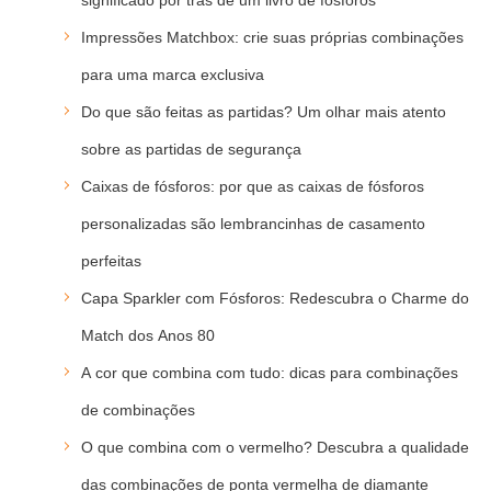
significado por trás de um livro de fósforos
Impressões Matchbox: crie suas próprias combinações
para uma marca exclusiva
Do que são feitas as partidas? Um olhar mais atento
sobre as partidas de segurança
Caixas de fósforos: por que as caixas de fósforos
personalizadas são lembrancinhas de casamento
perfeitas
Capa Sparkler com Fósforos: Redescubra o Charme do
Match dos Anos 80
A cor que combina com tudo: dicas para combinações
de combinações
O que combina com o vermelho? Descubra a qualidade
das combinações de ponta vermelha de diamante