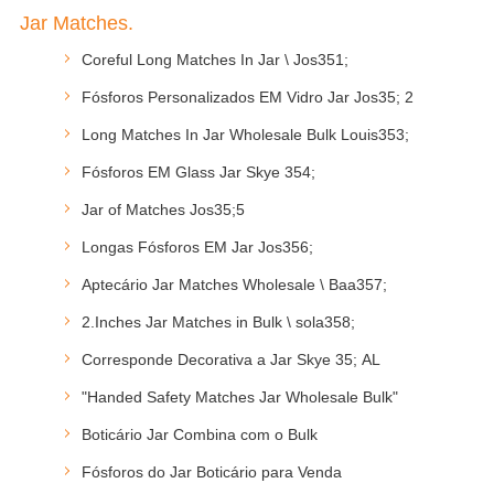
Jar Matches.
Coreful Long Matches In Jar \ Jos351;
Fósforos Personalizados EM Vidro Jar Jos35; 2
Long Matches In Jar Wholesale Bulk Louis353;
Fósforos EM Glass Jar Skye 354;
Jar of Matches Jos35;5
Longas Fósforos EM Jar Jos356;
Aptecário Jar Matches Wholesale \ Baa357;
2.Inches Jar Matches in Bulk \ sola358;
Corresponde Decorativa a Jar Skye 35; AL
"Handed Safety Matches Jar Wholesale Bulk"
Boticário Jar Combina com o Bulk
Fósforos do Jar Boticário para Venda