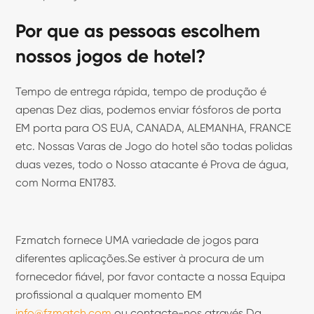
Por que as pessoas escolhem
nossos jogos de hotel?
Tempo de entrega rápida, tempo de produção é
apenas Dez dias, podemos enviar fósforos de porta
EM porta para OS EUA, CANADA, ALEMANHA, FRANCE
etc. Nossas Varas de Jogo do hotel são todas polidas
duas vezes, todo o Nosso atacante é Prova de água,
com Norma EN1783.
Fzmatch fornece UMA variedade de jogos para
diferentes aplicações.Se estiver à procura de um
fornecedor fiável, por favor contacte a nossa Equipa
profissional a qualquer momento EM
info@fzmatch.com
ou contacte-nos através Da