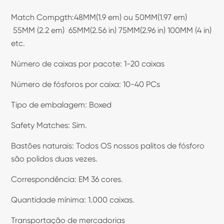
Match Compgth:48MM(1.9 em) ou 50MM(1.97 em)
55MM (2.2 em) 65MM(2.56 in) 75MM(2.96 in) 100MM (4 in)
etc.
Número de caixas por pacote: 1-20 caixas
Número de fósforos por caixa: 10-40 PCs
Tipo de embalagem: Boxed
Safety Matches: Sim.
Bastões naturais: Todos OS nossos palitos de fósforo
são polidos duas vezes.
Correspondência: EM 36 cores.
Quantidade mínima: 1.000 caixas.
Transportação de mercadorias