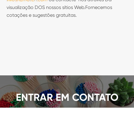
visualização DOS nossos sítios Web.Fornecemos
cotações e sugestões gratuitas.
ENTRAR EM CONTATO
Oferecemos UMA ampla Gama de partidas de
segurança, obter UMA citação agora!