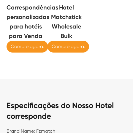
Correspondências
Hotel
personalizadas
Matchstick
para hotéis
Wholesale
para Venda
Bulk
Compre agora.
Compre agora.
Especificações do Nosso Hotel
corresponde
Brand Name: Fzmatch