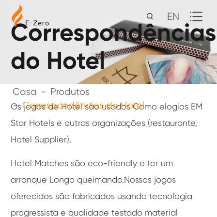
EN
Correspondências
do Hotel
Casa
Produtos
Correspondências do Hotel
Os jogos de Hotel são usados Como elogios EM
Star Hotels e outras organizações (restaurante,
Hotel Supplier).
Hotel Matches são eco-friendly e ter um
arranque Longo queimando.Nossos jogos
oferecidos são fabricados usando tecnologia
progressista e qualidade testado material