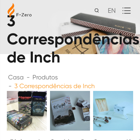
EN
3
Correspondências
de Inch
Casa
Produtos
3 Correspondências de Inch