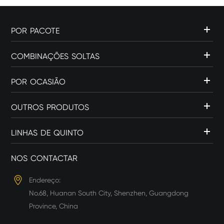
POR PACOTE
COMBINAÇÕES SOLTAS
POR OCASIÃO
OUTROS PRODUTOS
LINHAS DE QUINTO
NOS CONTACTAR
Endereço:
No.68, Huanan South City, Shenzhen, Guangdong
Province, China