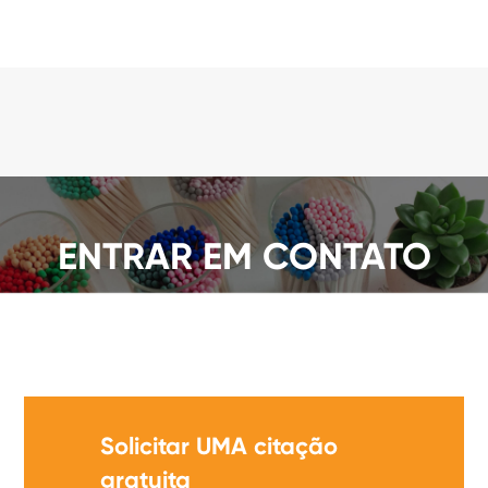
ENTRAR EM CONTATO
Oferecemos UMA ampla Gama de partidas de
segurança, obter UMA citação agora!
Solicitar UMA citação
gratuita