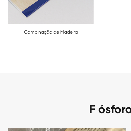
Combinação de Madeira
F ósfor