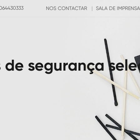
3064430333
NOS CONTACTAR
|
SALA DE IMPRENSA
 de segurança sel