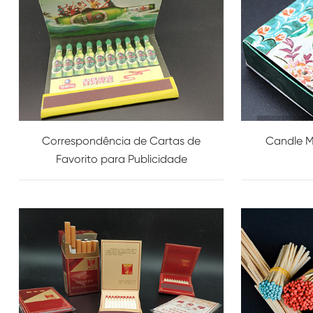
Correspondência de Cartas de
Candle M
Favorito para Publicidade