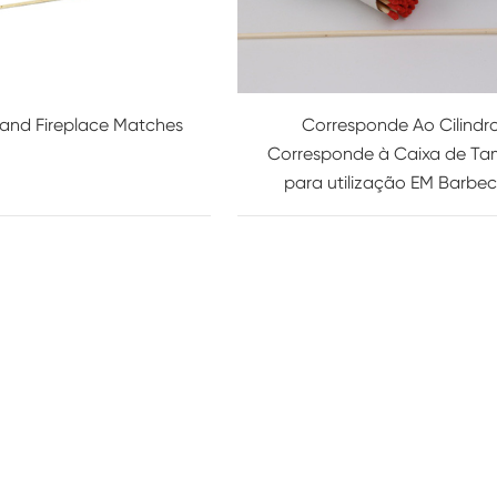
and Fireplace Matches
Corresponde Ao Cilindr
Corresponde à Caixa de Ta
para utilização EM Barbe