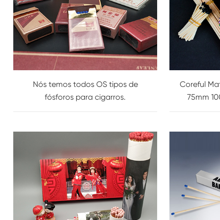
Nós temos todos OS tipos de
Coreful Ma
fósforos para cigarros.
75mm 1