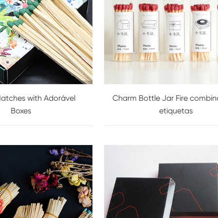
atches with Adorável
Charm Bottle Jar Fire combi
Boxes
etiquetas