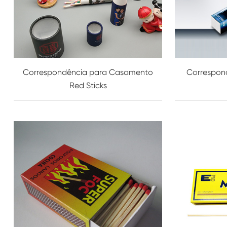
Correspondência para Casamento
Correspond
Red Sticks