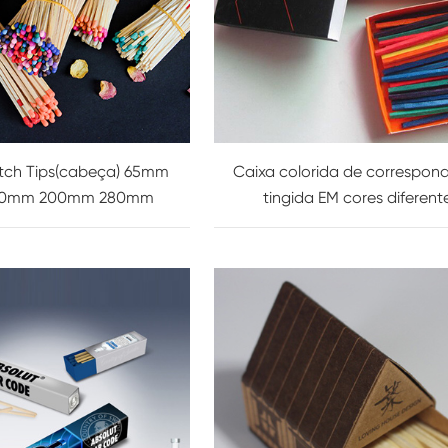
tch Tips(cabeça) 65mm
Caixa colorida de correspon
00mm 200mm 280mm
tingida EM cores diferent