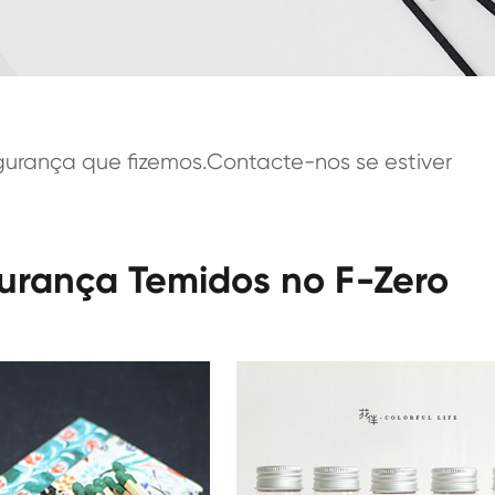
urança que fizemos.Contacte-nos se estiver
gurança Temidos no F-Zero