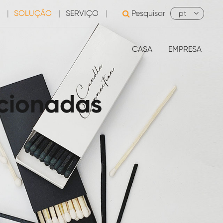
|
SOLUÇÃO
|
SERVIÇO
|
Pesquisar
pt
CASA
EMPRESA
ecionadas