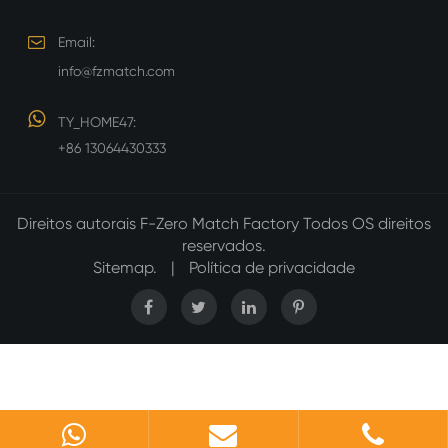
Email:
info@fzmatch.com
TY_HOME47:
+86 13064430333
Direitos autorais
F-Zero Match Factory
Todos OS direitos
reservados.
Sitemap.
|
Política de privacidade