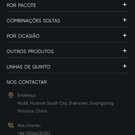
POR PACOTE
COMBINAÇÕES SOLTAS
POR OCASIÃO
OUTROS PRODUTOS
LINHAS DE QUINTO
NOS CONTACTAR
Endereço:
No.68, Huanan South City, Shenzhen, Guangdong
Province, China
Nos chame.:
+86 13064430333