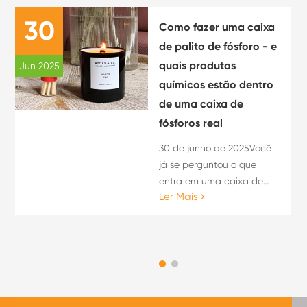
30
Como fazer uma caixa
de palito de fósforo - e
quais produtos
Jun 2025
químicos estão dentro
de uma caixa de
fósforos real
30 de junho de 2025Você
já se perguntou o que
entra em uma caixa de
Ler Mais
fósforos - ou como ela é
feita? Se você pesquisou
por "como fazer uma caixa
de palito de fósforo", pode
estar proc...