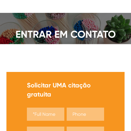
ENTRAR EM CONTATO
Oferecemos UMA ampla Gama de partidas de
segurança, obter UMA citação agora!
Solicitar UMA citação
gratuita