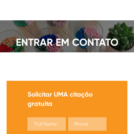
ENTRAR EM CONTATO
Oferecemos UMA ampla Gama de partidas de
segurança, obter UMA citação agora!
Solicitar UMA citação
gratuita