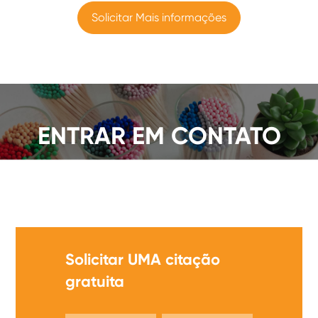
Solicitar Mais informações
ENTRAR EM CONTATO
Oferecemos UMA ampla Gama de partidas de
segurança, obter UMA citação agora!
Solicitar UMA citação
gratuita