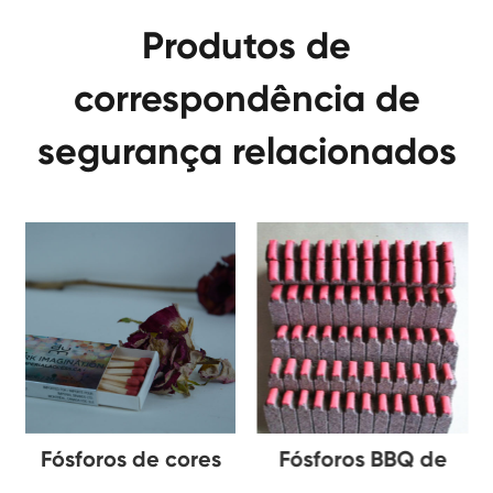
Produtos de
correspondência de
segurança relacionados
e
Fósforos de cores
Fósforos BBQ de