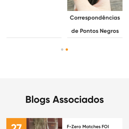
Correspondências
de Pontos Negros
Blogs Associados
27
F-Zero Matches FOI