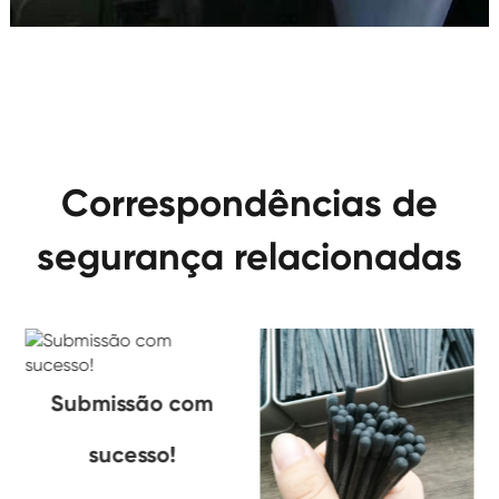
Correspondências de
segurança relacionadas
Submissão com
sucesso!